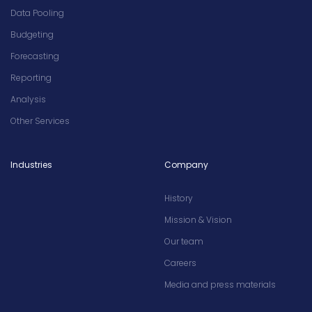
Data Pooling
Budgeting
Forecasting
Reporting
Analysis
Other Services
Industries
Company
History
Mission & Vision
Our team
Careers
Media and press materials