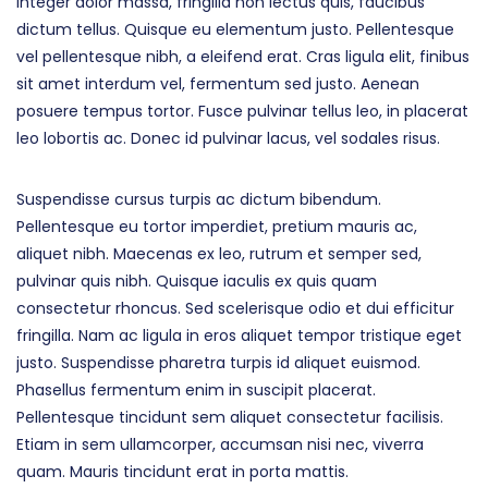
Integer dolor massa, fringilla non lectus quis, faucibus
dictum tellus. Quisque eu elementum justo. Pellentesque
vel pellentesque nibh, a eleifend erat. Cras ligula elit, finibus
sit amet interdum vel, fermentum sed justo. Aenean
posuere tempus tortor. Fusce pulvinar tellus leo, in placerat
leo lobortis ac. Donec id pulvinar lacus, vel sodales risus.
Suspendisse cursus turpis ac dictum bibendum.
Pellentesque eu tortor imperdiet, pretium mauris ac,
aliquet nibh. Maecenas ex leo, rutrum et semper sed,
pulvinar quis nibh. Quisque iaculis ex quis quam
consectetur rhoncus. Sed scelerisque odio et dui efficitur
fringilla. Nam ac ligula in eros aliquet tempor tristique eget
justo. Suspendisse pharetra turpis id aliquet euismod.
Phasellus fermentum enim in suscipit placerat.
Pellentesque tincidunt sem aliquet consectetur facilisis.
Etiam in sem ullamcorper, accumsan nisi nec, viverra
quam. Mauris tincidunt erat in porta mattis.