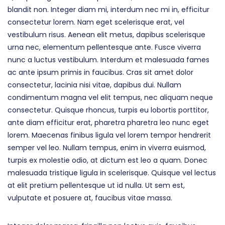
blandit non. Integer diam mi, interdum nec mi in, efficitur
consectetur lorem. Nam eget scelerisque erat, vel
vestibulum risus. Aenean elit metus, dapibus scelerisque
urna nec, elementum pellentesque ante. Fusce viverra
nunc a luctus vestibulum. Interdum et malesuada fames
ac ante ipsum primis in faucibus. Cras sit amet dolor
consectetur, lacinia nisi vitae, dapibus dui. Nullam
condimentum magna vel elit tempus, nec aliquam neque
consectetur. Quisque rhoncus, turpis eu lobortis porttitor,
ante diam efficitur erat, pharetra pharetra leo nunc eget
lorem. Maecenas finibus ligula vel lorem tempor hendrerit
semper vel leo. Nullam tempus, enim in viverra euismod,
turpis ex molestie odio, at dictum est leo a quam. Donec
malesuada tristique ligula in scelerisque. Quisque vel lectus
at elit pretium pellentesque ut id nulla. Ut sem est,
vulputate et posuere at, faucibus vitae massa.