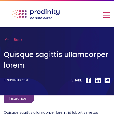
Back
Quisque sagittis ullamcorper
lorem
SHARE
15 SEPTEMBER 2021
Insurance
Quisque sagittis ullamcorper lorem, id lobortis metus